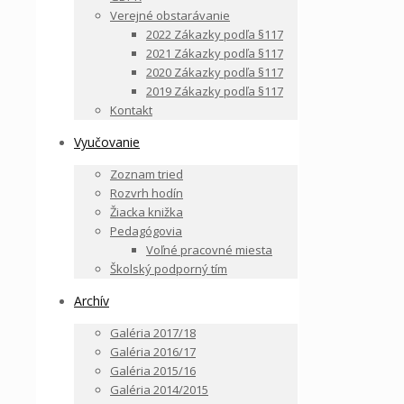
Verejné obstarávanie
2022 Zákazky podľa §117
2021 Zákazky podľa §117
2020 Zákazky podľa §117
2019 Zákazky podľa §117
Kontakt
Vyučovanie
Zoznam tried
Rozvrh hodín
Žiacka knižka
Pedagógovia
Voľné pracovné miesta
Školský podporný tím
Archív
Galéria 2017/18
Galéria 2016/17
Galéria 2015/16
Galéria 2014/2015