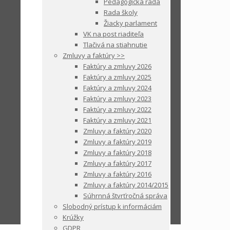
Pedagogická rada
Rada školy
Žiacky parlament
VK na post riaditeľa
Tlačivá na stiahnutie
Zmluvy a faktúry >>
Faktúry a zmluvy 2026
Faktúry a zmluvy 2025
Faktúry a zmluvy 2024
Faktúry a zmluvy 2023
Faktúry a zmluvy 2022
Faktúry a zmluvy 2021
Zmluvy a faktúry 2020
Zmluvy a faktúry 2019
Zmluvy a faktúry 2018
Zmluvy a faktúry 2017
Zmluvy a faktúry 2016
Zmluvy a faktúry 2014/2015
Súhrnná štvrťročná správa
Slobodný prístup k informáciám
Krúžky
GDPR