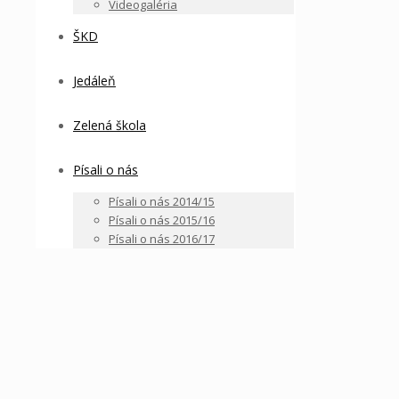
Videogaléria
ŠKD
Jedáleň
Zelená škola
Písali o nás
Písali o nás 2014/15
Písali o nás 2015/16
Písali o nás 2016/17