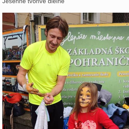
Jesenné tvorivé dielne