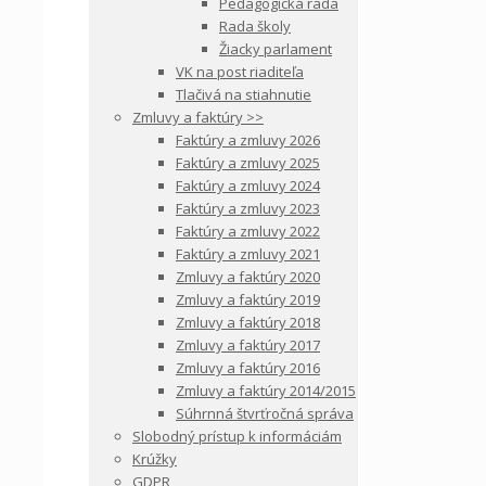
Pedagogická rada
Rada školy
Žiacky parlament
VK na post riaditeľa
Tlačivá na stiahnutie
Zmluvy a faktúry >>
Faktúry a zmluvy 2026
Faktúry a zmluvy 2025
Faktúry a zmluvy 2024
Faktúry a zmluvy 2023
Faktúry a zmluvy 2022
Faktúry a zmluvy 2021
Zmluvy a faktúry 2020
Zmluvy a faktúry 2019
Zmluvy a faktúry 2018
Zmluvy a faktúry 2017
Zmluvy a faktúry 2016
Zmluvy a faktúry 2014/2015
Súhrnná štvrťročná správa
Slobodný prístup k informáciám
Krúžky
GDPR