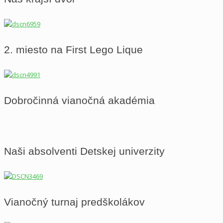
2. miesto na First Lego Lique
Dobročinná vianočná akadémia
Naši absolventi Detskej univerzity
Vianočný turnaj predškolákov