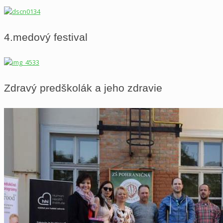
4.medový festival
Zdravý predškolák a jeho zdravie