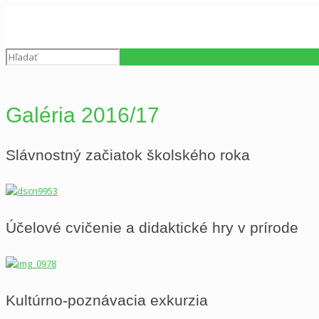
Galéria 2016/17
Slávnostný začiatok školského roka
Účelové cvičenie a didaktické hry v prírode
Kultúrno-poznávacia exkurzia