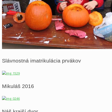
Slávnostná imatrikulácia prvákov
Mikuláš 2016
Náš krajší dvor