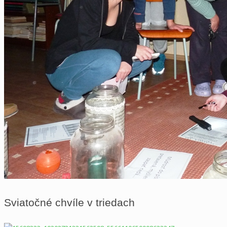
Sviatočné chvíle v triedach