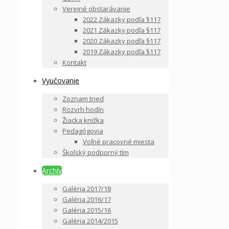
Verejné obstarávanie
2022 Zákazky podľa §117
2021 Zákazky podľa §117
2020 Zákazky podľa §117
2019 Zákazky podľa §117
Kontakt
Vyučovanie
Zoznam tried
Rozvrh hodín
Žiacka knižka
Pedagógovia
Voľné pracovné miesta
Školský podporný tím
Archív
Galéria 2017/18
Galéria 2016/17
Galéria 2015/16
Galéria 2014/2015