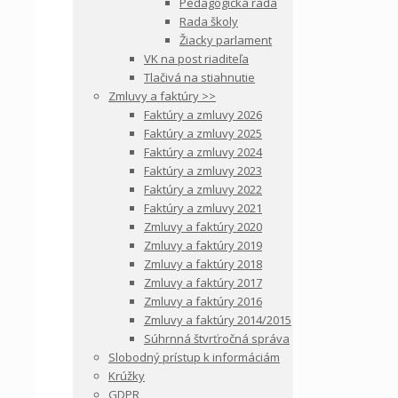
Pedagogická rada
Rada školy
Žiacky parlament
VK na post riaditeľa
Tlačivá na stiahnutie
Zmluvy a faktúry >>
Faktúry a zmluvy 2026
Faktúry a zmluvy 2025
Faktúry a zmluvy 2024
Faktúry a zmluvy 2023
Faktúry a zmluvy 2022
Faktúry a zmluvy 2021
Zmluvy a faktúry 2020
Zmluvy a faktúry 2019
Zmluvy a faktúry 2018
Zmluvy a faktúry 2017
Zmluvy a faktúry 2016
Zmluvy a faktúry 2014/2015
Súhrnná štvrťročná správa
Slobodný prístup k informáciám
Krúžky
GDPR