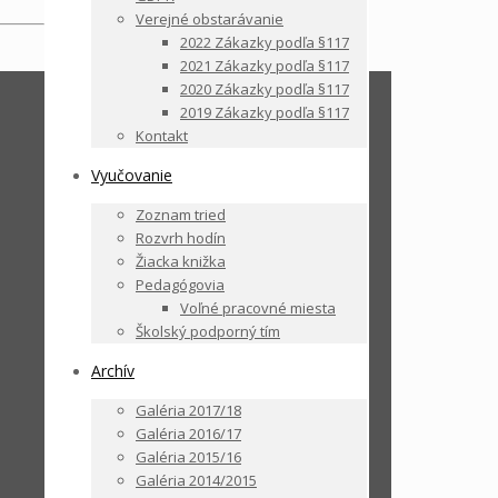
Verejné obstarávanie
2022 Zákazky podľa §117
2021 Zákazky podľa §117
2020 Zákazky podľa §117
2019 Zákazky podľa §117
Kontakt
Vyučovanie
Zoznam tried
Rozvrh hodín
Žiacka knižka
Pedagógovia
Voľné pracovné miesta
Školský podporný tím
Archív
Galéria 2017/18
Galéria 2016/17
Galéria 2015/16
Galéria 2014/2015