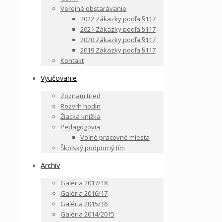
Verejné obstarávanie
2022 Zákazky podľa §117
2021 Zákazky podľa §117
2020 Zákazky podľa §117
2019 Zákazky podľa §117
Kontakt
Vyučovanie
Zoznam tried
Rozvrh hodín
Žiacka knižka
Pedagógovia
Voľné pracovné miesta
Školský podporný tím
Archív
Galéria 2017/18
Galéria 2016/17
Galéria 2015/16
Galéria 2014/2015