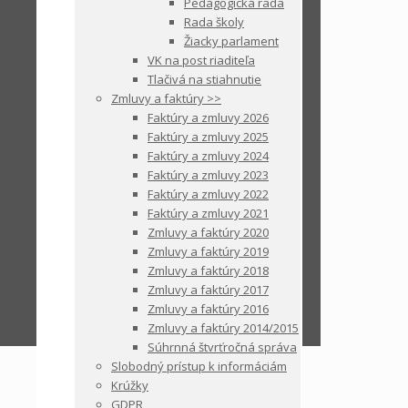
Pedagogická rada
Rada školy
Žiacky parlament
VK na post riaditeľa
Tlačivá na stiahnutie
Zmluvy a faktúry >>
Faktúry a zmluvy 2026
Faktúry a zmluvy 2025
Faktúry a zmluvy 2024
Faktúry a zmluvy 2023
Faktúry a zmluvy 2022
Faktúry a zmluvy 2021
Zmluvy a faktúry 2020
Zmluvy a faktúry 2019
Zmluvy a faktúry 2018
Zmluvy a faktúry 2017
Zmluvy a faktúry 2016
Zmluvy a faktúry 2014/2015
Súhrnná štvrťročná správa
Slobodný prístup k informáciám
Krúžky
GDPR