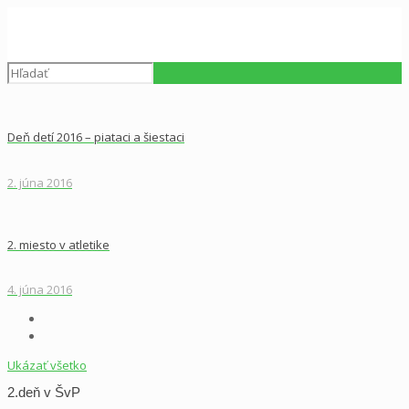
Deň detí 2016 – piataci a šiestaci
2. júna 2016
2. miesto v atletike
4. júna 2016
Ukázať všetko
2.deň v ŠvP