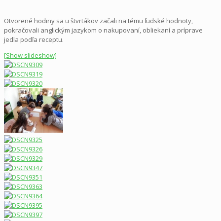
Otvorené hodiny sa u štvrtákov začali na tému ľudské hodnoty,
pokračovali anglickým jazykom o nakupovaní, obliekaní a príprave
jedla podľa receptu.
[Show slideshow]