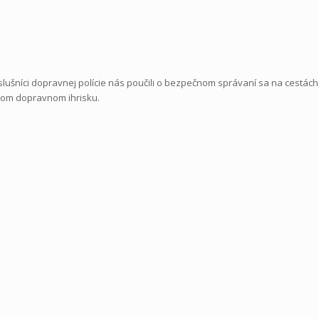
lušníci dopravnej polície nás poučili o bezpečnom správaní sa na cestách,
ašom dopravnom ihrisku.