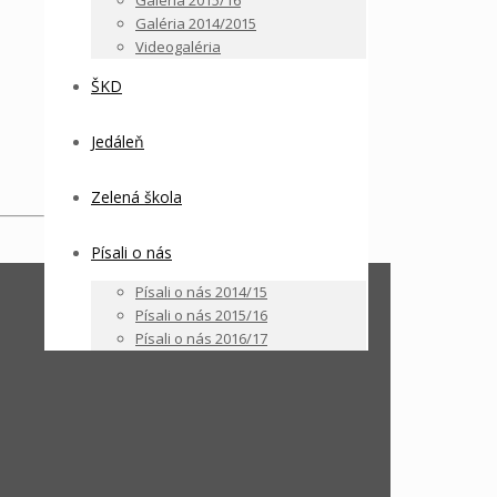
Galéria 2015/16
Galéria 2014/2015
Videogaléria
ŠKD
Jedáleň
Zelená škola
Písali o nás
Písali o nás 2014/15
Písali o nás 2015/16
Písali o nás 2016/17