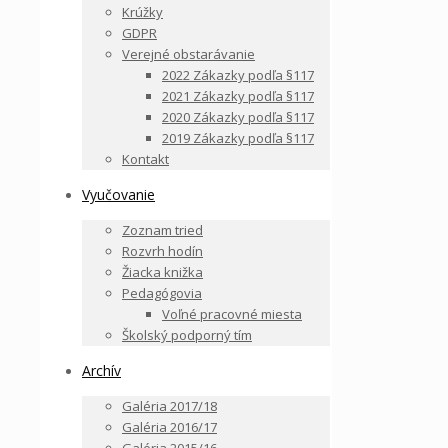
Krúžky
GDPR
Verejné obstarávanie
2022 Zákazky podľa §117
2021 Zákazky podľa §117
2020 Zákazky podľa §117
2019 Zákazky podľa §117
Kontakt
Vyučovanie
Zoznam tried
Rozvrh hodín
Žiacka knižka
Pedagógovia
Voľné pracovné miesta
Školský podporný tím
Archív
Galéria 2017/18
Galéria 2016/17