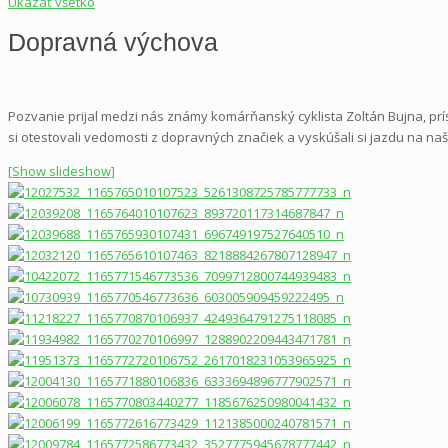
Ukázať všetko
Dopravná výchova
Pozvanie prijal medzi nás známy komárňanský cyklista Zoltán Bujna, prís
si otestovali vedomosti z dopravných značiek a vyskúšali si jazdu na n
[Show slideshow]