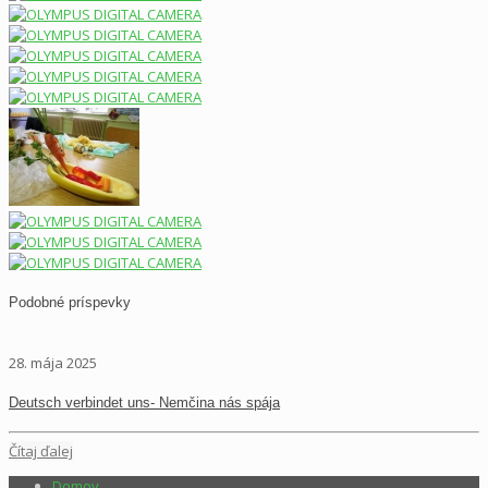
Podobné príspevky
28. mája 2025
Deutsch verbindet uns- Nemčina nás spája
Čítaj ďalej
Domov