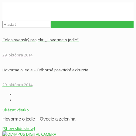
Celoslovenský projekt: „Hovorme o jedle“
29. októbra 2014
Hovorme o jedle – Odborná praktická exkurzia
29. októbra 2014
Ukázať všetko
Hovorme o jedle – Ovocie a zelenina
[Show slideshow]