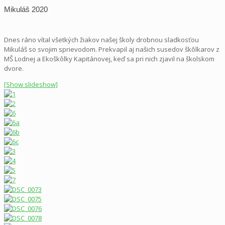
Mikuláš 2020
Dnes ráno vítal všetkých žiakov našej školy drobnou sladkosťou
Mikuláš so svojim sprievodom. Prekvapil aj našich susedov škôlkarov z
MŠ Lodnej a Ekoškôlky Kapitánovej, keď sa pri nich zjavil na školskom
dvore.
[Show slideshow]