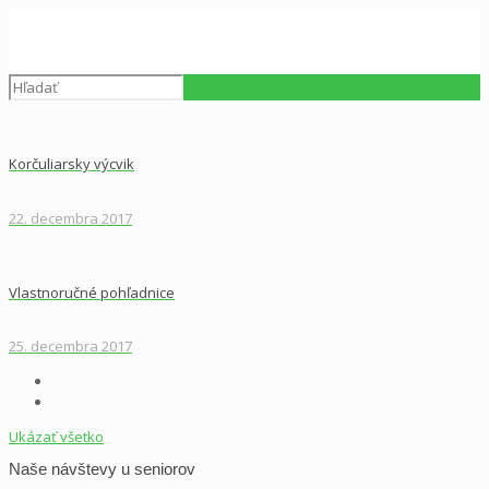
Korčuliarsky výcvik
22. decembra 2017
Vlastnoručné pohľadnice
25. decembra 2017
Ukázať všetko
Naše návštevy u seniorov