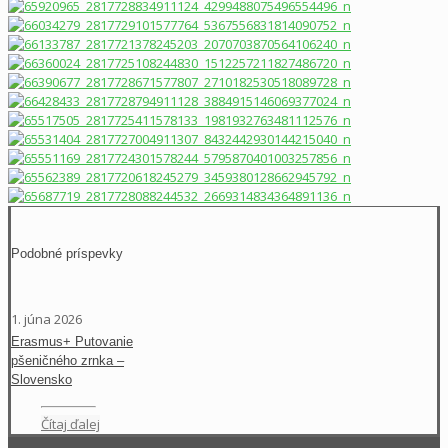
Podobné príspevky
1. júna 2026
Erasmus+ Putovanie
pšeničného zrnka –
Slovensko
Čítaj ďalej