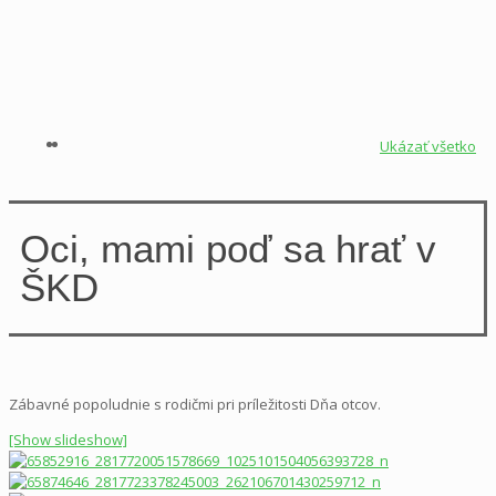
Ukázať všetko
Oci, mami poď sa hrať v
ŠKD
Zábavné popoludnie s rodičmi pri príležitosti Dňa otcov.
[Show slideshow]