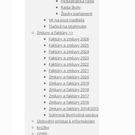
Pedagogická rada
Rada školy
Žiacky parlament
VK na post riaditeľa
Tlačivá na stiahnutie
Zmluvy a faktúry >>
Faktúry a zmluvy 2026
Faktúry a zmluvy 2025
Faktúry a zmluvy 2024
Faktúry a zmluvy 2023
Faktúry a zmluvy 2022
Faktúry a zmluvy 2021
Zmluvy a faktúry 2020
Zmluvy a faktúry 2019
Zmluvy a faktúry 2018
Zmluvy a faktúry 2017
Zmluvy a faktúry 2016
Zmluvy a faktúry 2014/2015
Súhrnná štvrťročná správa
Slobodný prístup k informáciám
Krúžky
GDPR