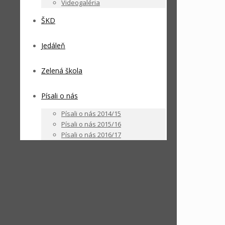
Videogaléria
ŠKD
Jedáleň
Zelená škola
Písali o nás
Písali o nás 2014/15
Písali o nás 2015/16
Písali o nás 2016/17