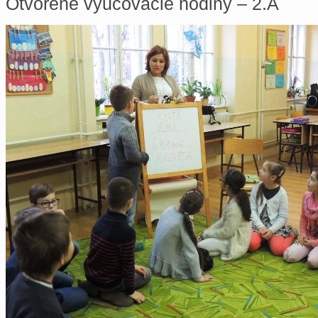
Otvorené vyučovacie hodiny – 2.A