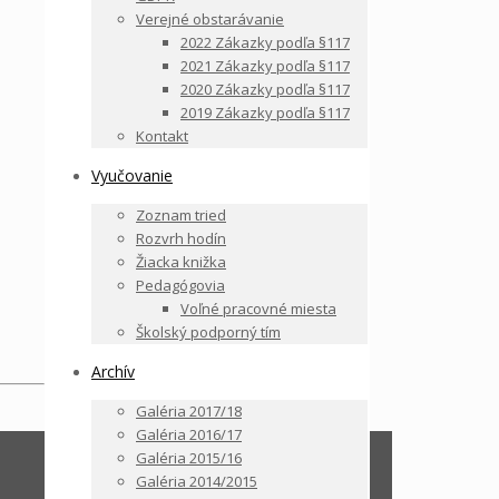
Verejné obstarávanie
2022 Zákazky podľa §117
2021 Zákazky podľa §117
2020 Zákazky podľa §117
2019 Zákazky podľa §117
Kontakt
Vyučovanie
Zoznam tried
Rozvrh hodín
Žiacka knižka
Pedagógovia
Voľné pracovné miesta
Školský podporný tím
Archív
Galéria 2017/18
Galéria 2016/17
Galéria 2015/16
Galéria 2014/2015