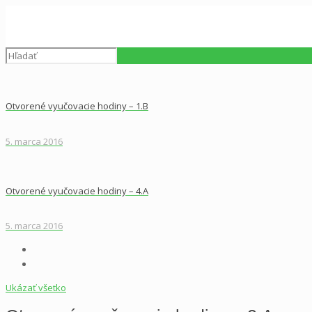
Otvorené vyučovacie hodiny – 1.B
5. marca 2016
Otvorené vyučovacie hodiny – 4.A
5. marca 2016
Ukázať všetko