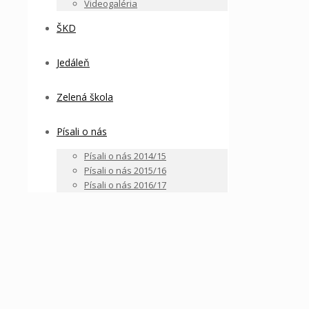
Videogaléria
ŠKD
Jedáleň
Zelená škola
Písali o nás
Písali o nás 2014/15
Písali o nás 2015/16
Písali o nás 2016/17