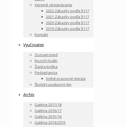
Verejné obstarávanie
2022 Zákazky podľa §117
2021 Zákazky podľa §117
2020 Zákazky podľa §117
2019 Zákazky podľa §117
Kontakt
Vyučovanie
Zoznam tried
Rozvrh hodín
Žiacka knižka
Pedagógovia
Voľné pracovné miesta
Školský podporný tím
Archív
Galéria 2017/18
Galéria 2016/17
Galéria 2015/16
Galéria 2014/2015