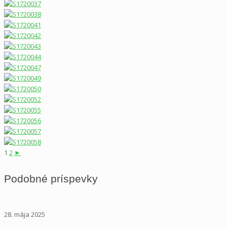
1
2
►
Podobné príspevky
28. mája 2025