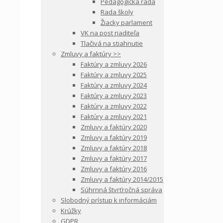
Pedagogická rada
Rada školy
Žiacky parlament
VK na post riaditeľa
Tlačivá na stiahnutie
Zmluvy a faktúry >>
Faktúry a zmluvy 2026
Faktúry a zmluvy 2025
Faktúry a zmluvy 2024
Faktúry a zmluvy 2023
Faktúry a zmluvy 2022
Faktúry a zmluvy 2021
Zmluvy a faktúry 2020
Zmluvy a faktúry 2019
Zmluvy a faktúry 2018
Zmluvy a faktúry 2017
Zmluvy a faktúry 2016
Zmluvy a faktúry 2014/2015
Súhrnná štvrťročná správa
Slobodný prístup k informáciám
Krúžky
GDPR