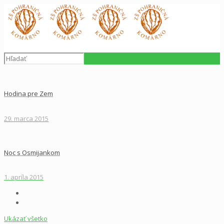
Hodina pre Zem
29. marca 2015
Noc s Osmijankom
1. apríla 2015
Ukázať všetko