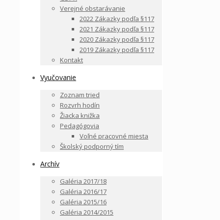
Verejné obstarávanie
2022 Zákazky podľa §117
2021 Zákazky podľa §117
2020 Zákazky podľa §117
2019 Zákazky podľa §117
Kontakt
Vyučovanie
Zoznam tried
Rozvrh hodín
Žiacka knižka
Pedagógovia
Voľné pracovné miesta
Školský podporný tím
Archív
Galéria 2017/18
Galéria 2016/17
Galéria 2015/16
Galéria 2014/2015