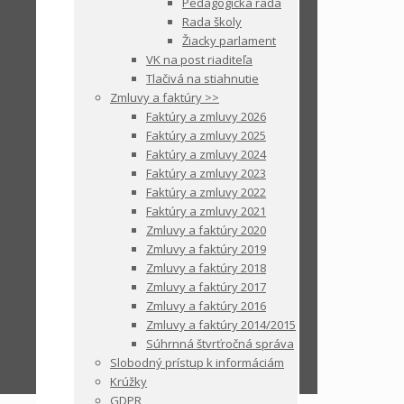
Pedagogická rada
Rada školy
Žiacky parlament
VK na post riaditeľa
Tlačivá na stiahnutie
Zmluvy a faktúry >>
Faktúry a zmluvy 2026
Faktúry a zmluvy 2025
Faktúry a zmluvy 2024
Faktúry a zmluvy 2023
Faktúry a zmluvy 2022
Faktúry a zmluvy 2021
Zmluvy a faktúry 2020
Zmluvy a faktúry 2019
Zmluvy a faktúry 2018
Zmluvy a faktúry 2017
Zmluvy a faktúry 2016
Zmluvy a faktúry 2014/2015
Súhrnná štvrťročná správa
Slobodný prístup k informáciám
Krúžky
GDPR