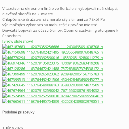
Víťazstvo na okresnom finále vo florbale si vybojovali naši chlapci,
dievčatá skončili na 2. mieste.
Chlapčenské družstvo si zmeralo sily s tímami zo 7 škôl. Po
výnimočných výkonoch sa mohli tešiť z prvého miesta!
Dievčatá bojovali za účasti 6 tímov. Obom družstvám gratulujeme k
úspechom.
[Show slideshow]
Podobné príspevky
1. júna 2026