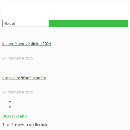
Jesenné tvorivé dielne 2024
24. februára 2025
Projekt Požičaná planéta
24. februára 2025
Ukázať všetko
1. a 2. miesto vo florbale