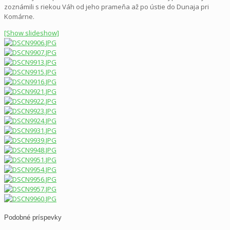
zoznámili s riekou Váh od jeho prameňa až po ústie do Dunaja pri
Komárne.
[Show slideshow]
Podobné príspevky