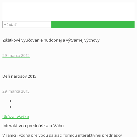
Zážitkové vyučovanie hudobnej a výtvarnej výchovy
29. marca 2015
Deň narcisov 2015
29. marca 2015
Ukázať všetko
Interaktívna prednáška o Váhu
V rámci Týždňa pre vodu sa žiaci formou interaktívnej prednášky