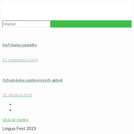
Deň bielej pastelky
27. septembra 2019
Ochutnávka outdoorových aktivít
13. októbra 2019
Ukázať všetko
Lingua Fest 2019