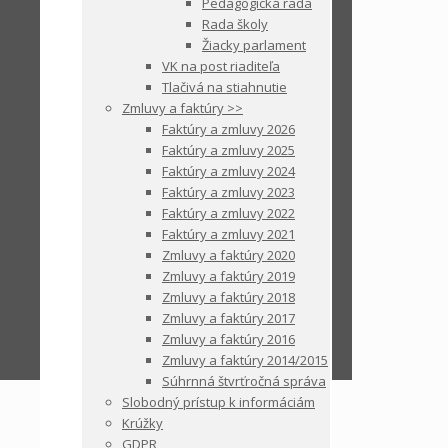
Pedagogická rada
Rada školy
Žiacky parlament
VK na post riaditeľa
Tlačivá na stiahnutie
Zmluvy a faktúry >>
Faktúry a zmluvy 2026
Faktúry a zmluvy 2025
Faktúry a zmluvy 2024
Faktúry a zmluvy 2023
Faktúry a zmluvy 2022
Faktúry a zmluvy 2021
Zmluvy a faktúry 2020
Zmluvy a faktúry 2019
Zmluvy a faktúry 2018
Zmluvy a faktúry 2017
Zmluvy a faktúry 2016
Zmluvy a faktúry 2014/2015
Súhrnná štvrťročná správa
Slobodný prístup k informáciám
Krúžky
GDPR