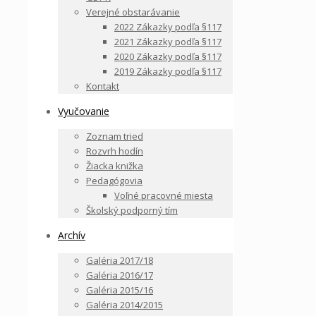
Verejné obstarávanie
2022 Zákazky podľa §117
2021 Zákazky podľa §117
2020 Zákazky podľa §117
2019 Zákazky podľa §117
Kontakt
Vyučovanie
Zoznam tried
Rozvrh hodín
Žiacka knižka
Pedagógovia
Voľné pracovné miesta
Školský podporný tím
Archív
Galéria 2017/18
Galéria 2016/17
Galéria 2015/16
Galéria 2014/2015