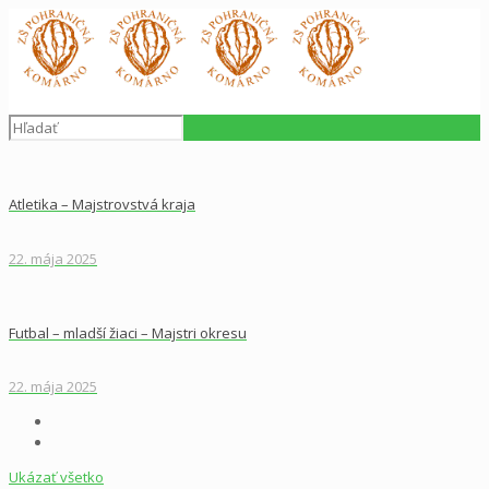
Atletika – Majstrovstvá kraja
22. mája 2025
Futbal – mladší žiaci – Majstri okresu
22. mája 2025
Ukázať všetko