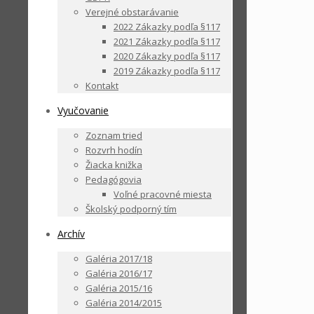
Verejné obstarávanie
2022 Zákazky podľa §117
2021 Zákazky podľa §117
2020 Zákazky podľa §117
2019 Zákazky podľa §117
Kontakt
Vyučovanie
Zoznam tried
Rozvrh hodín
Žiacka knižka
Pedagógovia
Voľné pracovné miesta
Školský podporný tím
Archív
Galéria 2017/18
Galéria 2016/17
Galéria 2015/16
Galéria 2014/2015