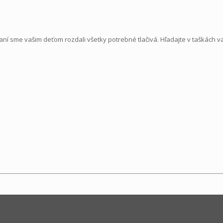
í sme vašim deťom rozdali všetky potrebné tlačivá. Hľadajte v taškách v