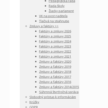
Pedagogická rada
Rada školy
Žiacky parlament
VK na post riaditeľa
Tlačivá na stiahnutie
Zmluvy a faktúry >>
Faktúry a zmluvy 2026
Faktúry a zmluvy 2025
Faktúry a zmluvy 2024
Faktúry a zmluvy 2023
Faktúry a zmluvy 2022
Faktúry a zmluvy 2021
Zmluvy a faktúry 2020
Zmluvy a faktúry 2019
Zmluvy a faktúry 2018
Zmluvy a faktúry 2017
Zmluvy a faktúry 2016
Zmluvy a faktúry 2014/2015
Súhrnná štvrťročná správa
Slobodný prístup k informáciám
Krúžky
GDPR