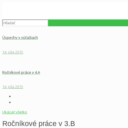
Úspechy v súťažiach
14. júla 2015
Ročníkové práce v 4.A
14. júla 2015
Ukázať všetko
Ročníkové práce v 3.B