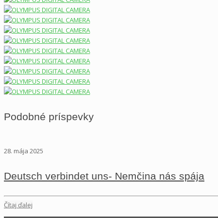
Podobné príspevky
28. mája 2025
Deutsch verbindet uns- Nemčina nás spája
Čítaj ďalej