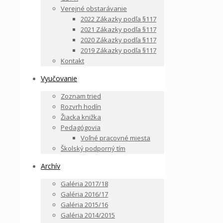
Verejné obstarávanie
2022 Zákazky podľa §117
2021 Zákazky podľa §117
2020 Zákazky podľa §117
2019 Zákazky podľa §117
Kontakt
Vyučovanie
Zoznam tried
Rozvrh hodín
Žiacka knižka
Pedagógovia
Voľné pracovné miesta
Školský podporný tím
Archív
Galéria 2017/18
Galéria 2016/17
Galéria 2015/16
Galéria 2014/2015