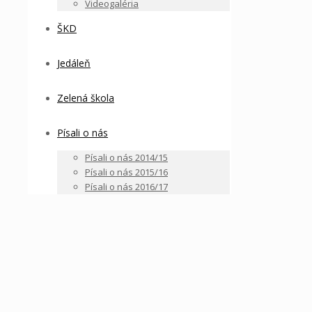
Videogaléria
ŠKD
Jedáleň
Zelená škola
Písali o nás
Písali o nás 2014/15
Písali o nás 2015/16
Písali o nás 2016/17