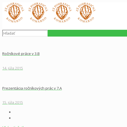
Ročníkové práce v 3.B
14. júla 2015
Prezentácia ročníkových prác v 7.A
15. júla 2015