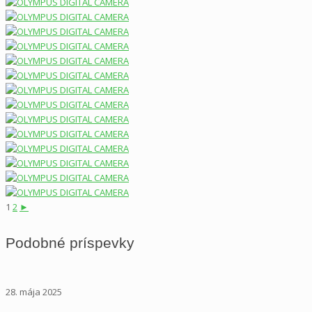
1
2
►
Podobné príspevky
28. mája 2025