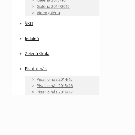
Galéria 2015/16
Galéria 2014/2015
Videogaléria
ŠKD
Jedáleň
Zelená škola
Písali o nás
Písali o nás 2014/15
Písali o nás 2015/16
Písali o nás 2016/17