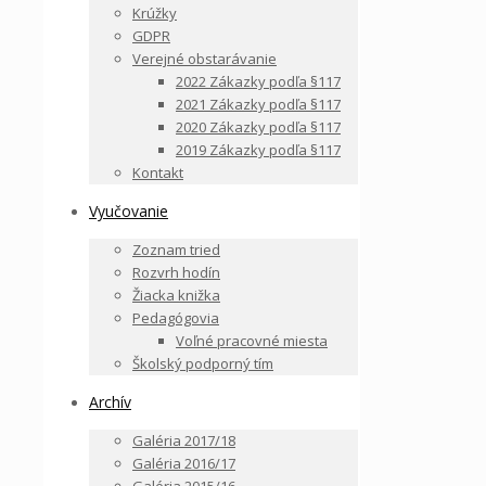
Krúžky
GDPR
Verejné obstarávanie
2022 Zákazky podľa §117
2021 Zákazky podľa §117
2020 Zákazky podľa §117
2019 Zákazky podľa §117
Kontakt
Vyučovanie
Zoznam tried
Rozvrh hodín
Žiacka knižka
Pedagógovia
Voľné pracovné miesta
Školský podporný tím
Archív
Galéria 2017/18
Galéria 2016/17