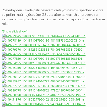
Posledný deň v škole patrí oslavám všetkých našich úspechov, o ktoré
sa pričinili naši najúspešnejší žiaci a učitelia, ktorí ich pripravovali a
venovali im svoj čas. Nech sa nám rovnako darí aj v budúcom školskom
roku.
[Show slideshow]