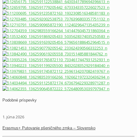
Podobné príspevky
1. júna 2026
Erasmus+ Putovanie pšeničného zrnka – Slovensko