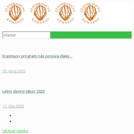
Erasmus+ program nás posúva ďalej…
30. júna 2025
Letný denný tábor 2025
17. júla 2025
Ukázať všetko