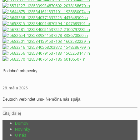
Podobné príspevky
28. mája 2025
Deutsch verbindet uns- Nemčina nás spája
Čítaj ďalej
Domov
Novinky
O nás