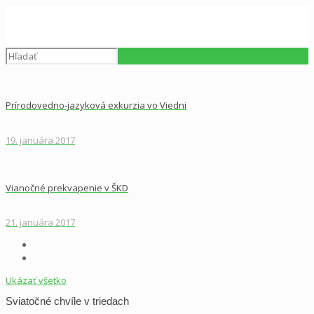
Prírodovedno-jazyková exkurzia vo Viedni
19. januára 2017
Vianočné prekvapenie v ŠKD
21. januára 2017
Ukázať všetko
Sviatočné chvíle v triedach