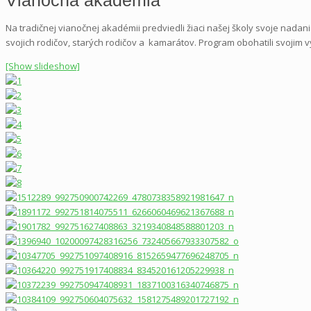
Na tradičnej vianočnej akadémii predviedli žiaci našej školy svoje nadani
svojich rodičov, starých rodičov a kamarátov. Program obohatili svojim v
[Show slideshow]