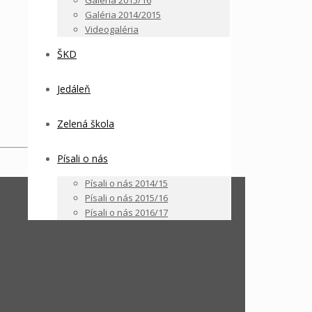
Galéria 2015/16
Galéria 2014/2015
Videogaléria
ŠKD
Jedáleň
Zelená škola
Písali o nás
Písali o nás 2014/15
Písali o nás 2015/16
Písali o nás 2016/17