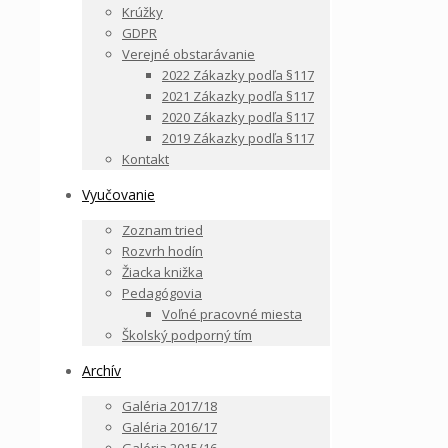
Krúžky
GDPR
Verejné obstarávanie
2022 Zákazky podľa §117
2021 Zákazky podľa §117
2020 Zákazky podľa §117
2019 Zákazky podľa §117
Kontakt
Vyučovanie
Zoznam tried
Rozvrh hodín
Žiacka knižka
Pedagógovia
Voľné pracovné miesta
Školský podporný tím
Archív
Galéria 2017/18
Galéria 2016/17