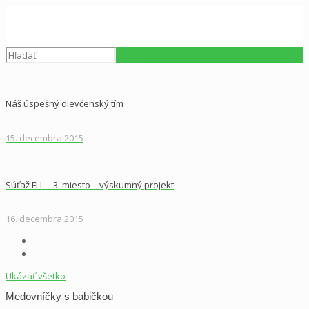
Náš úspešný dievčenský tím
15. decembra 2015
Súťaž FLL – 3. miesto – výskumný projekt
16. decembra 2015
Ukázať všetko
Medovníčky s babičkou