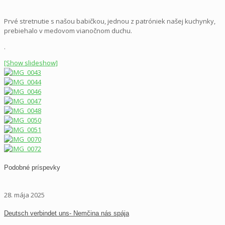
Prvé stretnutie s našou babičkou, jednou z patróniek našej kuchynky,
prebiehalo v medovom vianočnom duchu.
.
[Show slideshow]
Podobné príspevky
28. mája 2025
Deutsch verbindet uns- Nemčina nás spája