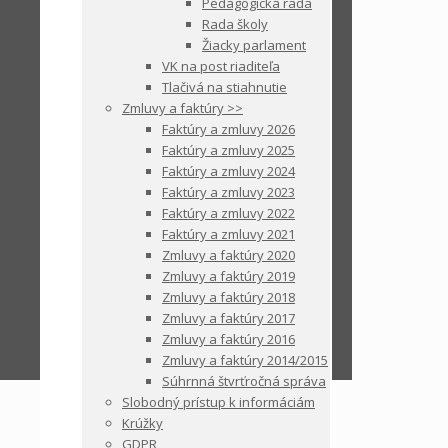
Pedagogická rada
Rada školy
Žiacky parlament
VK na post riaditeľa
Tlačivá na stiahnutie
Zmluvy a faktúry >>
Faktúry a zmluvy 2026
Faktúry a zmluvy 2025
Faktúry a zmluvy 2024
Faktúry a zmluvy 2023
Faktúry a zmluvy 2022
Faktúry a zmluvy 2021
Zmluvy a faktúry 2020
Zmluvy a faktúry 2019
Zmluvy a faktúry 2018
Zmluvy a faktúry 2017
Zmluvy a faktúry 2016
Zmluvy a faktúry 2014/2015
Súhrnná štvrťročná správa
Slobodný prístup k informáciám
Krúžky
GDPR