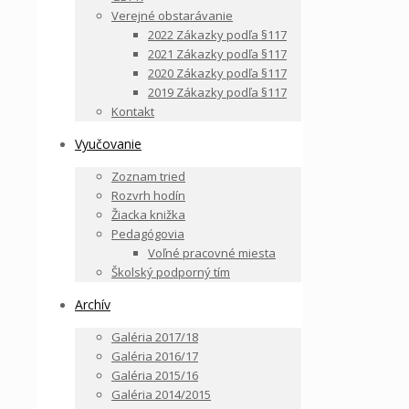
Verejné obstarávanie
2022 Zákazky podľa §117
2021 Zákazky podľa §117
2020 Zákazky podľa §117
2019 Zákazky podľa §117
Kontakt
Vyučovanie
Zoznam tried
Rozvrh hodín
Žiacka knižka
Pedagógovia
Voľné pracovné miesta
Školský podporný tím
Archív
Galéria 2017/18
Galéria 2016/17
Galéria 2015/16
Galéria 2014/2015