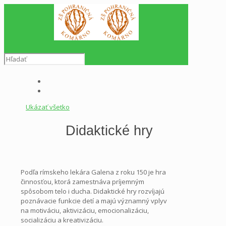
Ukázať všetko
Didaktické hry
Podľa rímskeho lekára Galena z roku 150 je hra
činnosťou, ktorá zamestnáva príjemným
spôsobom telo i ducha. Didaktické hry rozvíjajú
poznávacie funkcie detí a majú významný vplyv
na motiváciu, aktivizáciu, emocionalizáciu,
socializáciu a kreativizáciu.