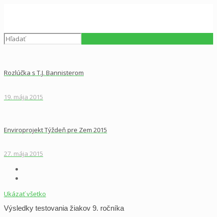
Rozlúčka s T.J. Bannisterom
19. mája 2015
Enviroprojekt Týždeň pre Zem 2015
27. mája 2015
Ukázať všetko
Výsledky testovania žiakov 9. ročníka